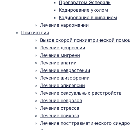
Препаратом Эспераль
Кодирование уколом
Кодирование вшиванием
Лечение наркомании
Психиатрия
Вызов скорой психиатрической помо
Лечение депрессии
Лечение мигрени
Лечение апатии
Лечение неврастении
Лечение шизофрении
Лечение эпилепсии
Лечение сексуальных расстройств
Лечение неврозов
Лечение стресса
Лечение психоза
Лечение посттравматического синдро