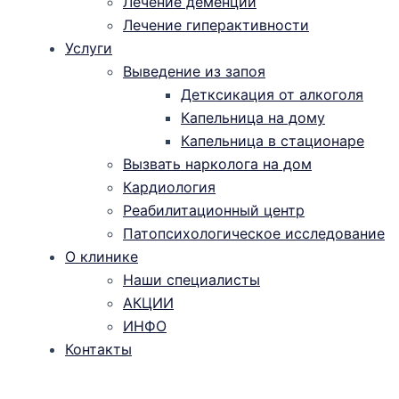
Лечение деменции
Лечение гиперактивности
Услуги
Выведение из запоя
Детксикация от алкоголя
Капельница на дому
Капельница в стационаре
Вызвать нарколога на дом
Кардиология
Реабилитационный центр
Патопсихологическое исследование
О клинике
Наши специалисты
АКЦИИ
ИНФО
Контакты