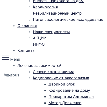
Вызвать нарколога на дом
Кардиология
Реабилитационный центр
Патопсихологическое исследование
О клинике
Наши специалисты
АКЦИИ
ИНФО
Контакты
Menu
Лечение зависимостей
Лечение алкоголизма
Previous
Next
Кодирование от алкоголизма
Двойной блок
Кодирование на дому
Препаратом Алгоминал
Метод Довженко