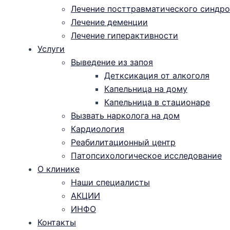
Лечение посттравматического синдро
Лечение деменции
Лечение гиперактивности
Услуги
Выведение из запоя
Детксикация от алкоголя
Капельница на дому
Капельница в стационаре
Вызвать нарколога на дом
Кардиология
Реабилитационный центр
Патопсихологическое исследование
О клинике
Наши специалисты
АКЦИИ
ИНФО
Контакты