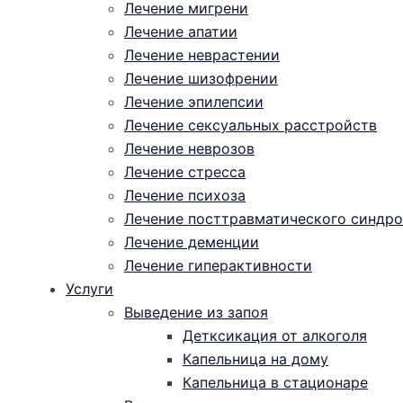
Лечение мигрени
Лечение апатии
Лечение неврастении
Лечение шизофрении
Лечение эпилепсии
Лечение сексуальных расстройств
Лечение неврозов
Лечение стресса
Лечение психоза
Лечение посттравматического синдро
Лечение деменции
Лечение гиперактивности
Услуги
Выведение из запоя
Детксикация от алкоголя
Капельница на дому
Капельница в стационаре