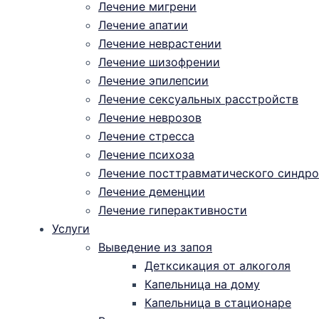
Лечение мигрени
Лечение апатии
Лечение неврастении
Лечение шизофрении
Лечение эпилепсии
Лечение сексуальных расстройств
Лечение неврозов
Лечение стресса
Лечение психоза
Лечение посттравматического синдро
Лечение деменции
Лечение гиперактивности
Услуги
Выведение из запоя
Детксикация от алкоголя
Капельница на дому
Капельница в стационаре