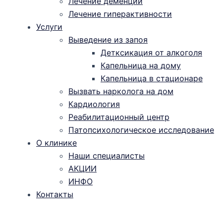
Лечение деменции
Лечение гиперактивности
Услуги
Выведение из запоя
Детксикация от алкоголя
Капельница на дому
Капельница в стационаре
Вызвать нарколога на дом
Кардиология
Реабилитационный центр
Патопсихологическое исследование
О клинике
Наши специалисты
АКЦИИ
ИНФО
Контакты