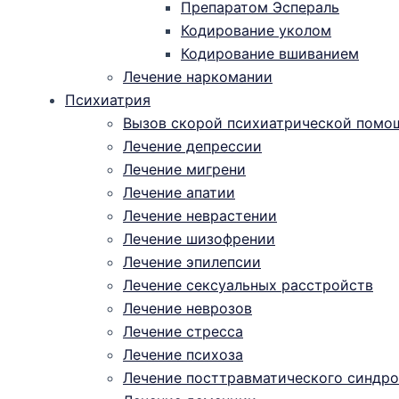
Препаратом Эспераль
Кодирование уколом
Кодирование вшиванием
Лечение наркомании
Психиатрия
Вызов скорой психиатрической помо
Лечение депрессии
Лечение мигрени
Лечение апатии
Лечение неврастении
Лечение шизофрении
Лечение эпилепсии
Лечение сексуальных расстройств
Лечение неврозов
Лечение стресса
Лечение психоза
Лечение посттравматического синдро