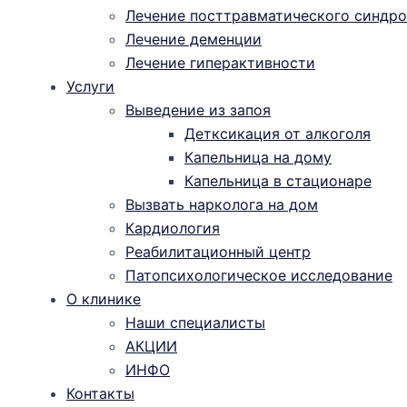
Лечение посттравматического синдро
Лечение деменции
Лечение гиперактивности
Услуги
Выведение из запоя
Детксикация от алкоголя
Капельница на дому
Капельница в стационаре
Вызвать нарколога на дом
Кардиология
Реабилитационный центр
Патопсихологическое исследование
О клинике
Наши специалисты
АКЦИИ
ИНФО
Контакты